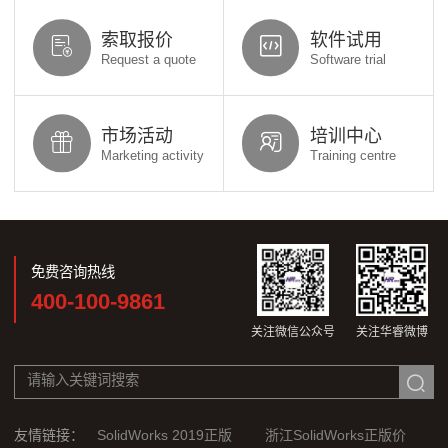
索取报价
软件试用
Request a quote
Software trial
市场活动
培训中心
Marketing activity
Training centre
免费咨询热线
400-100-9861
关注微信公众号
关注华睿微博
友情链接：
SolidWorks 2019正版
浙江SolidWorks正版价