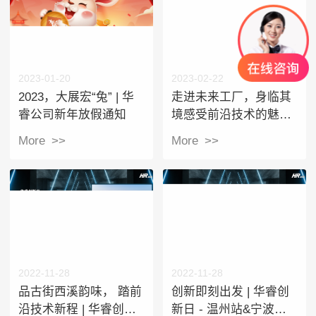
2023-01-20
2023-02-22
2023，大展宏“兔” | 华
走进未来工厂，身临其
睿公司新年放假通知
境感受前沿技术的魅力
| 华睿创新日台州站
More >>
More >>
2022-11-28
2022-11-28
品古街西溪韵味， 踏前
创新即刻出发 | 华睿创
沿技术新程 | 华睿创新
新日 - 温州站&宁波站