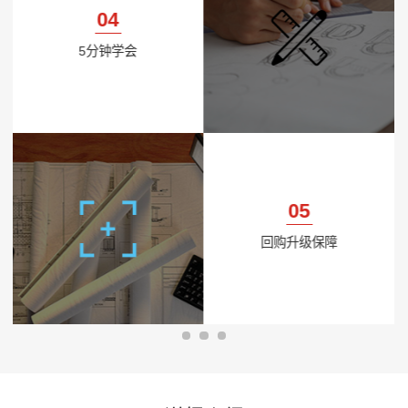
04
5分钟学会
05
回购升级保障