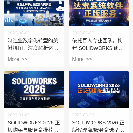
2026-06-09
2026-01-09
制造业数字化转型的关
​依托百人专业团队，构
键拼图：深度解析达索
建 SOLIDWORKS 研发
系统原厂认证的
数字化壁垒：从选型到
More >>
More >>
DELMIAWorks与PLM全
落地的实战指南
流程服务优势
2026-01-09
2026-06-09
SOLIDWORKS 2026 正
​SOLIDWORKS 2026 正
版购买与服务商推荐：
版代理商/服务商选型指