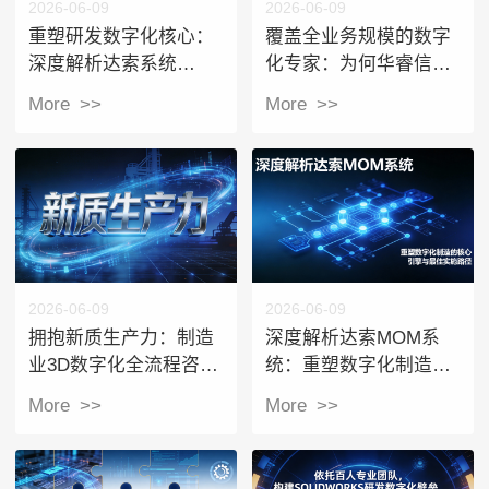
2026-06-09
2026-06-09
重塑研发数字化核心：
覆盖全业务规模的数字
深度解析达索系统
化专家：为何华睿信息
ENOVIA与
是达索
More >>
More >>
3DEXPERIENCE平台
3DEXPERIENCE平台
的创新价值
的顶级服务商？
2026-06-09
2026-06-09
​拥抱新质生产力：制造
深度解析达索MOM系
业3D数字化全流程咨询
统：重塑数字化制造的
与实施的破局之路
核心引擎与实施路径
More >>
More >>