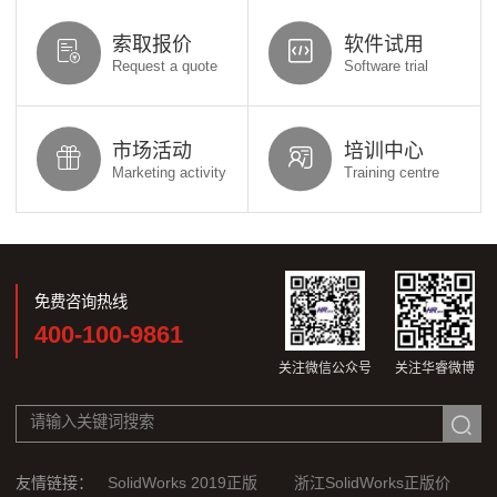
索取报价
软件试用
Request a quote
Software trial
市场活动
培训中心
Marketing activity
Training centre
免费咨询热线
400-100-9861
关注微信公众号
关注华睿微博
友情链接：
SolidWorks 2019正版
浙江SolidWorks正版价