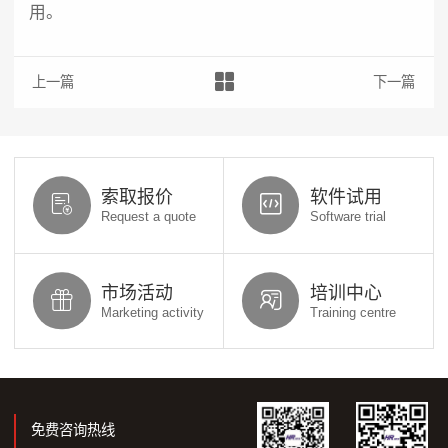
用。
上一篇：操作 | 借助流体分析计算风阻系数
下一篇：探讨 
索取报价
软件试用
Request a quote
Software trial
市场活动
培训中心
Marketing activity
Training centre
免费咨询热线