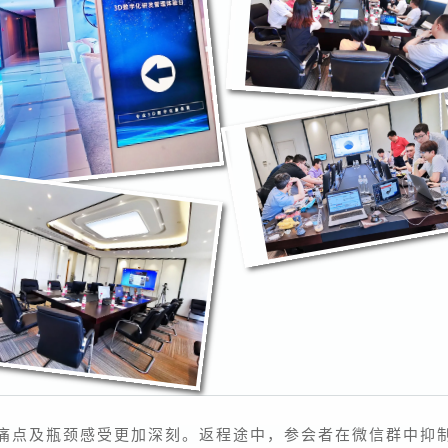
痛点及瓶颈
感受更加深刻。返程途中，参会者在微信群中抑