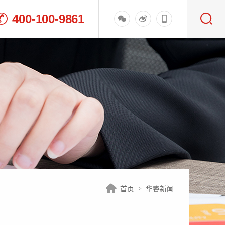
400-100-9861
首页
华睿新闻