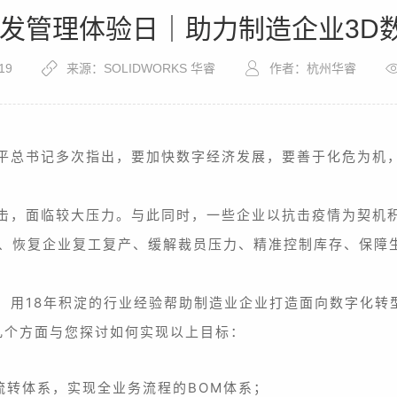
研发管理体验日｜助力制造企业3D
19
来源：SOLIDWORKS 华睿
作者：杭州华睿
平总书记多次指出，要加快数字经济发展，要善于化危为机
击，面临较大压力。与此同时，一些企业以抗击疫情为契机
、恢复企业复工复产、缓解裁员压力、精准控制库存、保障
，用18年积淀的行业经验帮助制造业企业打造面向数字化转
几个方面与您探讨如何实现以上目标：
流转体系，实现全业务流程的BOM体系；