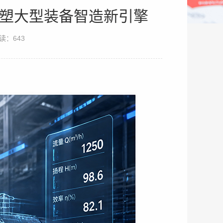
重塑大型装备智造新引擎
读：643