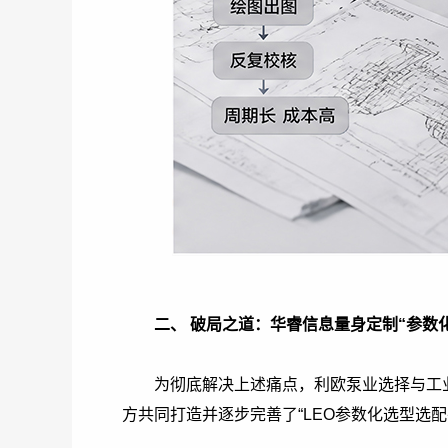
二、 破局之道：华睿信息量身定制“参数
为彻底解决上述痛点，利欧泵业选择与工
方共同打造并逐步完善了“LEO参数化选型选配