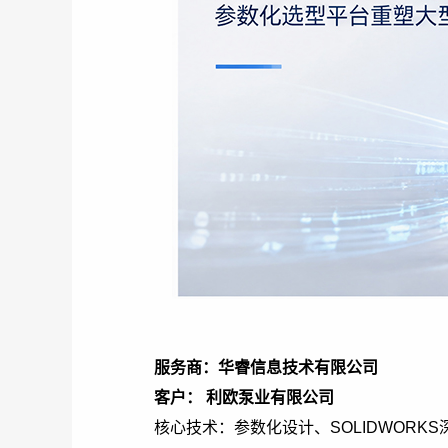
服务商：华睿信息技术有限公司
客户： 利欧泵业有限公司
核心技术：参数化设计、SOLIDWORKS