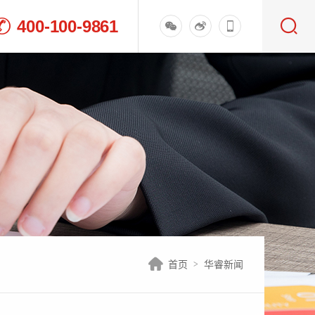
400-100-9861
首页
华睿新闻