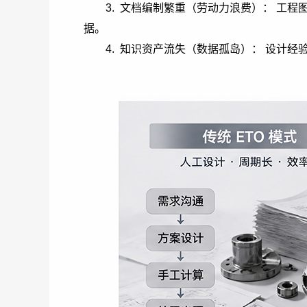
3. 文档编制繁重（劳动力浪费）： 工
据。
4. 知识资产流失（数据孤岛）： 设计