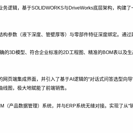
逻辑，基于SOLIDWORKS与DriveWorks底层架构，构
构参数（液下深度、管壁厚等）与零部件特征深度绑定。通过
精确的3D模型、符合企业标准的2D工程图、精准的BOM表以及
网页端集成界面，并引入了基于AI逻辑的“对话式问答选型向导
曲线图，极大地赋能了前端销售。
（产品数据管理）系统，并与ERP系统无缝对接。实现了从“销售