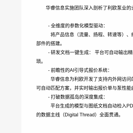
华睿信息实施团队深入剖析了利欧泵业的业务
- 全维度的参数化模型驱动：
将产品信息（流量、扬程、转速等）、结
部件的搭建。
- 研发文档一键生成： 平台可自动输出
琐。
- 前瞻性的AI引导式报价系统：
华睿信息为利欧开发了支持内外网访问的
可自动匹配方案，并实时输出报价单与泵性能
- 打破数据孤岛的深度集成：
平台生成的模型与图纸文档自动检入PDM
的数据主线（Digital Thread）全面贯通。