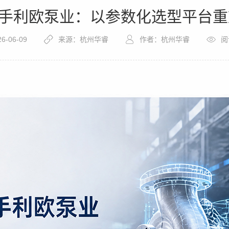
息携手利欧泵业：以参数化选型平台
26-06-09
来源：杭州华睿
作者：杭州华睿
阅