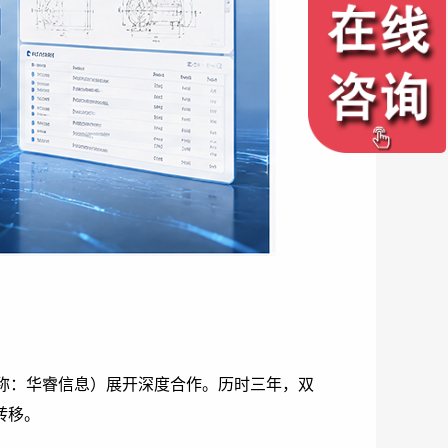
在线客服
称：华睿信息）展开深度合作。历时三年，双
转移。