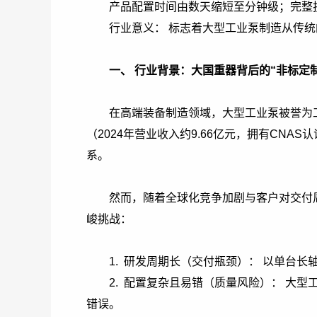
产品配置时间由数天缩短至分钟级；完整技
行业意义： 标志着大型工业泵制造从传统的“
一、 行业背景：大国重器背后的“非标定
在高端装备制造领域，大型工业泵被誉为
（2024年营业收入约9.66亿元，拥有CN
系。
然而，随着全球化竞争加剧与客户对交付
峻挑战：
1. 研发周期长（交付瓶颈）： 以单台长
2. 配置复杂且易错（质量风险）： 大
错误。