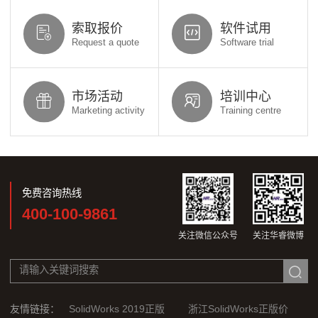
索取报价
软件试用
Request a quote
Software trial
市场活动
培训中心
Marketing activity
Training centre
免费咨询热线
400-100-9861
关注微信公众号
关注华睿微博
友情链接：
SolidWorks 2019正版
浙江SolidWorks正版价