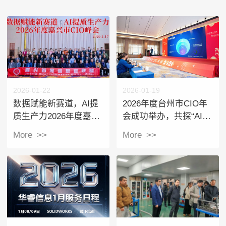
2026-01-22
2026-01-19
数据赋能新赛道，AI提
2026年度台州市CIO年
质生产力2026年度嘉兴
会成功举办，共探“AI开
市CIO峰会圆满举办
创企业管理新范式”
More >>
More >>