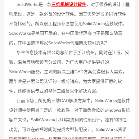
SolidWorks是一款
三维机械设计软件
，对于很多的设计工程
师来说，这是一款必备的设计软件。因其优势是很多同行软件
不能比较的，所以很工程师都愿意使用SolidWorks这款软件。
SolidWorks是美国开发的，在中国做代理商也不是那么随意
的，在中国选择哪家SolidWorks代理商比较可靠呢?
华睿信息技术有限公司总部位于浙江杭州，同时在江苏、安
徽、温台等地都设有分公司，为广大用户提供更好的
SolidWorks服务。主流的解决三维CAD方案使得很多人喜欢，
而华睿是达索公司认证的一级分销商，为大家提供正版的软
件，还能提供专业的整体三维信息化解决方案。
目前市场上所见的三维CAD解决方案中，SolidWorks是软件
设计师中使用最广泛的一款软件，对于熟悉微软的windows系统
客户来说，SolidWorks可以非常流利的使用设计，独有的拖拽
功能，可以在较短时间能完成大型装配设计。SolidWorks资源
管理器和Windows一样有着同样的资源管理器，它可以非常方