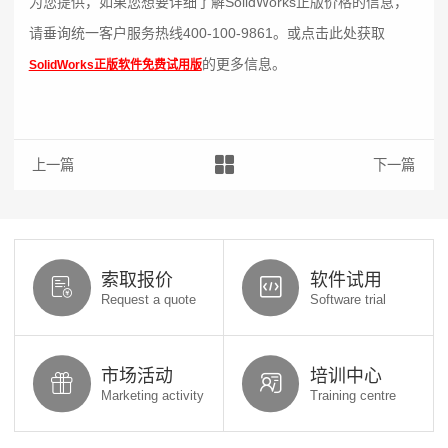
为您提供，如果您想要详细了解SolidWorks正版价格的信息，
请垂询统一客户服务热线400-100-9861。或点击此处获取
的更多信息。
SolidWorks正版软件免费试用版
上一篇：为什么选择SOLIDWORKS?
下一篇：江苏
索取报价
软件试用
Request a quote
Software trial
市场活动
培训中心
Marketing activity
Training centre