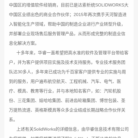
中国区的增值软件经销商，目前已是达索析统SOLIDWORKS大
中国区业绩出色的商业合作伙伴；2015年再次携手天河智造进
入智能化生产领域，帮助中国的制造企业进行产业转型升级，
并部署企业现场售后服务管理产品，从而形成完整的制造业信
息化解决方案。
十多年来，华睿一直希望把高水准的软件及管理平台带给客
户，并为客户提供项目实施及技术支持服务。专业技术服务团
队达30多人，多年来已成功为千百家客户提供专业的实施与周
到的服务，用户遍布航空航天、工程机械、汽车、电气、医
疗、模具、教育等行业，并与本地知名客户，如：汽轮机股
份、三花集团、娃哈哈集团、前进齿轮箱集团、博世包装、圣
万提热流道、英格斯模具等众多企业结成长期战略合作伙伴关
系。
上述有关SolidWorks的详细信息，由华睿信息技术有限公司