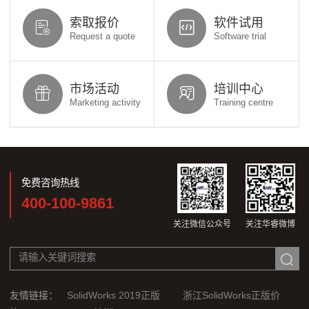
索取报价
软件试用
Request a quote
Software trial
市场活动
培训中心
Marketing activity
Training centre
免费咨询热线
400-100-9861
关注微信公众号
关注华睿微博
友情链接：
SolidWorks 2019正版
浙江SolidWorks正版价