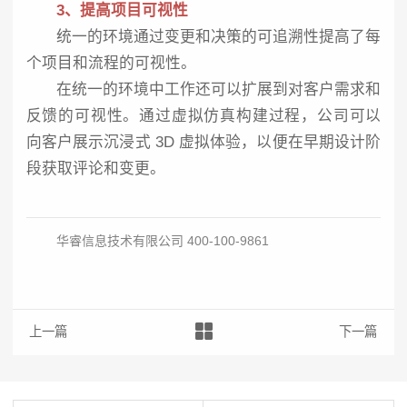
3、提高项目可视性
统一的环境通过变更和决策的可追溯性提高了每
个项目和流程的可视性。
在统一的环境中工作还可以扩展到对客户需求和
反馈的可视性。通过虚拟仿真构建过程，公司可以
向客户展示沉浸式 3D 虚拟体验，以便在早期设计阶
段获取评论和变更。
华睿信息技术有限公司 400-100-9861
上一篇：3DEXPERIENCE 2023 打开您的全新视界
下一篇：【S