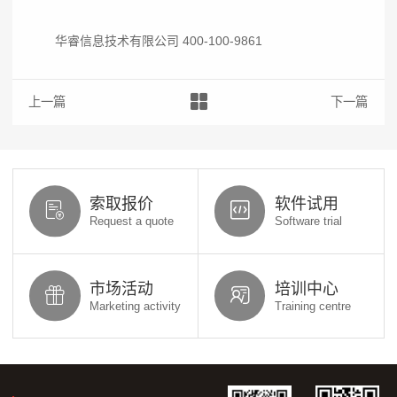
华睿信息技术有限公司 400-100-9861
上一篇：探索工业装备企业PLM系统：高效布局企业未来发展
下一篇：3D
索取报价
软件试用
Request a quote
Software trial
市场活动
培训中心
Marketing activity
Training centre