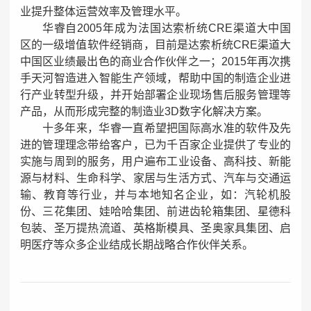
业提升整体运营效率及管理水平。
华睿自2005年成为法国达索析统CRE渠道大中国
区的一级增值软件经销商，目前是达索析统CRE渠道大
中国区业绩最出色的商业合作伙伴之一；2015年再次携
手天河智造进入智能生产领域，帮助中国的制造企业进
行产业转型升级，并开始部署企业现场售后服务管理等
产品，从而形成完整的制造业3D数字化解决方案。
十多年来，华睿一直希望把国际高水准的软件及先
进的管理理念带给客户，已为千百家企业提供了专业的
实施与周到的服务，用户遍布工业设备、高科技、新能
源与材料、生命科学、家居与生活方式、汽车与交通运
输、教育等行业，并与本地知名企业，如：汽轮机股
份、三花集团、娃哈哈集团、前进齿轮箱集团、星德科
包装、圣万提热流道、英格斯模具、圣奥家具集团、启
明医疗等众多企业结成长期战略合作伙伴关系。