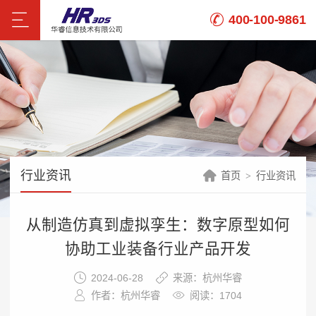
400-100-9861
行业资讯
首页
行业资讯
从制造仿真到虚拟孪生：数字原型如何
协助工业装备行业产品开发
2024-06-28
来源：杭州华睿
作者：杭州华睿
阅读：1704