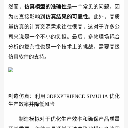
然而，
仿真模型的准确性
是一个常见的问题，因
为它直接影响到
仿真结果的可靠性
。此外，高质
量仿真的计算资源需求往往很高，这对于许多公
司来说是一个不小的负担。最后，多物理场耦合
分析的复杂性也是一个技术上的挑战，需要高级
仿真软件的支持。
制造仿真：利用 3DEXPERIENCE SIMULIA 优化
生产效率并降低风险
制造模拟对于优化生产效率和确保产品质量