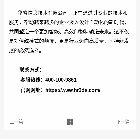
华睿信息技术有限公司，正在通过其专业的技术和
服务，帮助越来越多的企业迈入设计自动化的新时代，
共同塑造一个更加智能、高效的物料输送未来。这不仅
是对传统模式的颠覆，更是行业迈向高质量、可持续发
展的必然选择。
联系方式：
客服热线：400-100-9861
官网网址：https://www.hr3ds.com/
上一篇：谁还看枯燥的纸质说明书啊？现在流行玩交互！
下一篇：从