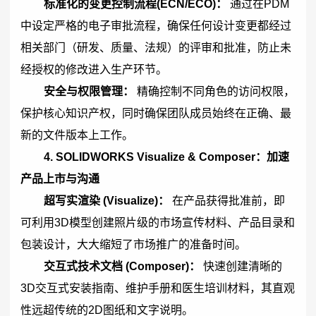
标准化的变更控制流程(ECN/ECO)：
通过在PDM
中设定严格的电子审批流程，确保任何设计变更都经过
相关部门（研发、质量、法规）的评审和批准，防止未
经授权的修改进入生产环节。
安全与权限管理：
精确控制不同角色的访问权限，
保护核心知识产权，同时确保团队成员始终在正确、最
新的文件版本上工作。
4.
SOLIDWORKS
Visualize & Composer：加速
产品上市与沟通
超写实渲染 (Visualize)：
在产品获得批准前，即
可利用3D模型创建照片级的市场宣传材料、产品目录和
包装设计，大大缩短了市场推广的准备时间。
交互式技术文档 (Composer)：
快速创建清晰的
3D交互式安装指南、维护手册和医生培训材料，其直观
性远超传统的2D图纸和文字说明。