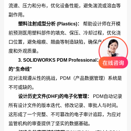
流速、压力和分布，优化设备性能，避免湍流或溶血等
副作用。
塑料注射成型分析 (Plastics)：
帮助设计师在开模
前预测医用塑料部件的填充、保压、冷却过程，优化浇
口位置，避免缩痕、翘曲等制造缺陷，确保产品尺寸精
度和外观质量。
3.
SOLIDWORKS
PDM Professional：构建合规
的“生命线”
应对法规遵从性的挑战，PDM（产品数据管理）系统是
不可或缺的。
设计历史文件(DHF)的电子化管理：
PDM自动记录
所有设计文件的版本迭代、修改记录、审批人与时间。
这形成了一个完整、不可篡改的电子审计追踪，为应对
监管机构的审查提供了坚实的数据基础。