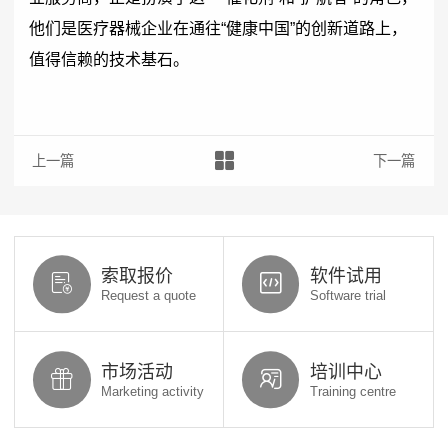
他们是医疗器械企业在通往“健康中国”的创新道路上，
值得信赖的技术基石。
上一篇：​精雕细琢，智造之基：SOLIDWORKS在精密模具设计与
下一篇：深
索取报价
软件试用
Request a quote
Software trial
市场活动
培训中心
Marketing activity
Training centre