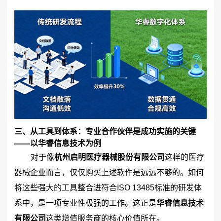
三、从工具到体系：专业合作伙伴是成功实施的关键
——以华睿信息技术为例
对于像
杭州启明医疗器械股份有限公司
这样的医疗
器械企业而言，仅仅购买上述软件是远远不够的。如何
将这些强大的工具整合进符合ISO 13485标准的研发体
系中，是一项专业性极强的工作。这正是
华睿信息技术
有限公司
这类增值服务商的核心价值所在。