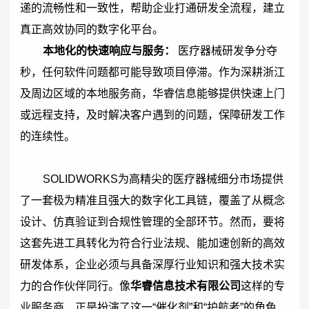
递的流畅性和一致性，帮助企业打通研发全流程，建立
真正高效协同的数字化平台。
本地化的快速响应与服务：
医疗器械研发争分夺
秒，任何软件问题都可能导致项目停滞。作为深耕浙江
及周边区域的本地服务商，华睿信息能够提供快速上门
或远程支持，及时解决客户遇到的问题，保障研发工作
的连续性。
SOLIDWORKS
为高精尖的医疗器械细分市场提供
了一套极为精准且强大的数字化工具链，覆盖了从概念
设计、仿真验证到合规性管理的全部环节。然而，要将
这套先进工具转化为符合行业法规、能加速创新的高效
研发体系，企业必须与具备深厚行业知识和强大技术实
力的合作伙伴同行。像
华睿信息技术有限公司
这样的专
业服务商，正是扮演了这一“催化剂”和“护航者”的角色，