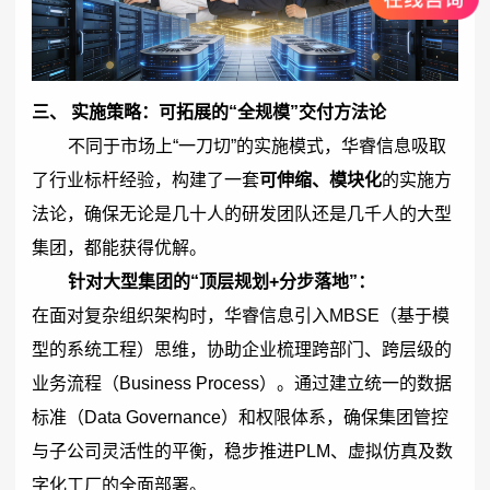
三、 实施策略：可拓展的“全规模”交付方法论
不同于市场上“一刀切”的实施模式，华睿信息吸取
了行业标杆经验，构建了一套
可伸缩、模块化
的实施方
法论，确保无论是几十人的研发团队还是几千人的大型
集团，都能获得优解。
针对大型集团的“顶层规划+分步落地”：
在面对复杂组织架构时，华睿信息引入MBSE（基于模
型的系统工程）思维，协助企业梳理跨部门、跨层级的
业务流程（Business Process）。通过建立统一的数据
标准（Data Governance）和权限体系，确保集团管控
与子公司灵活性的平衡，稳步推进PLM、虚拟仿真及数
字化工厂的全面部署。