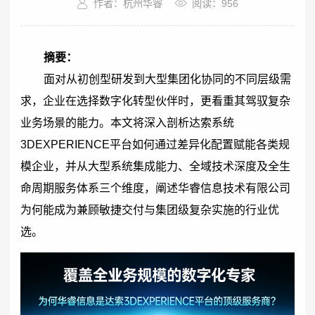
作者：杭州华睿
阅读：956
摘要：
面对从初创型研发到大型集团化协同的不同层级需
求，企业在选择数字化转型伙伴时，更看重其驾驭复杂
业务场景的能力。本文将深入剖析达索系统
3DEXPERIENCE平台如何通过差异化配置赋能各类规
模企业，并从大型系统集成能力、全域技术深度及全生
命周期服务体系三个维度，阐述华睿信息技术有限公司
为何能成为兼顾敏捷交付与集团级复杂实施的行业优
选。