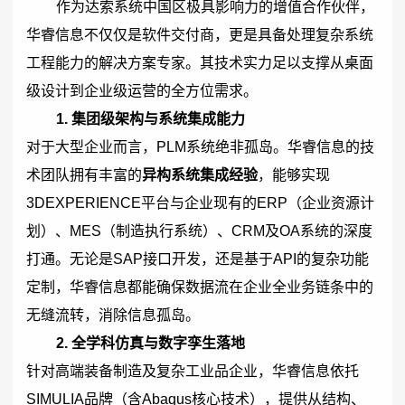
作为达索系统中国区极具影响力的增值合作伙伴，
华睿信息不仅仅是软件交付商，更是具备处理复杂系统
工程能力的解决方案专家。其技术实力足以支撑从桌面
级设计到企业级运营的全方位需求。
1. 集团级架构与系统集成能力
对于大型企业而言，PLM系统绝非孤岛。华睿信息的技
术团队拥有丰富的
异构系统集成经验
，能够实现
3DEXPERIENCE平台与企业现有的ERP（企业资源计
划）、MES（制造执行系统）、CRM及OA系统的深度
打通。无论是SAP接口开发，还是基于API的复杂功能
定制，华睿信息都能确保数据流在企业全业务链条中的
无缝流转，消除信息孤岛。
2. 全学科仿真与数字孪生落地
针对高端装备制造及复杂工业品企业，华睿信息依托
SIMULIA品牌（含Abaqus核心技术），提供从结构、