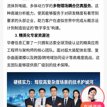
流体到电磁、多体动力学的
多物理场耦合仿真服务
。这
种高端分析能力，使其能够服务于对研发精度有着苛刻
要求的头部企业，助力客户在虚拟世界中完成从概念设
计到制造验证的“数字孪生”构建。
3. 精英化专家资源池
华睿信息汇聚了一只拥有达索全球顶级认证的精英应用
工程师与架构师的核心团队。面对超大装配体处理、复
杂曲面建模以及跨国/跨地域协同设计等高难度挑战，这
支团队能够提供原厂级别的技术保障。