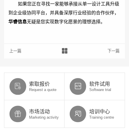
如果您正在寻找一家能够承接从单一设计工具升级
到企业级协同平台，并具备深厚行业经验的合作伙伴，
华睿信息
无疑是您实现数字化愿景的理想选择。
上一篇：重塑研发数字化核心：深度解析达索系统ENOVIA与3DEXP
下一篇：​
索取报价
软件试用
Request a quote
Software trial
市场活动
培训中心
Marketing activity
Training centre