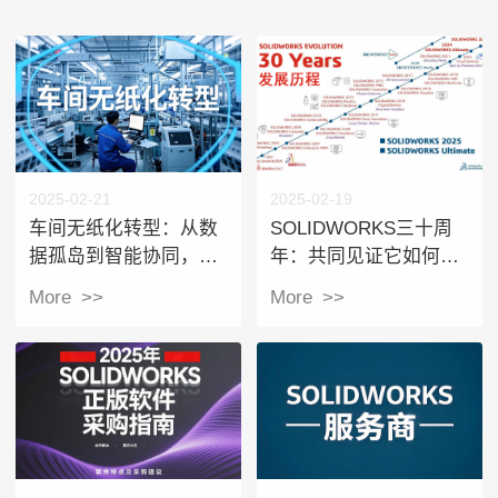
2025-02-21
2025-02-19
车间无纸化转型：从数
SOLIDWORKS三十周
据孤岛到智能协同，解
年：共同见证它如何重
锁制造业数字化新高度
塑全球工业设计创新之
More >>
More >>
路