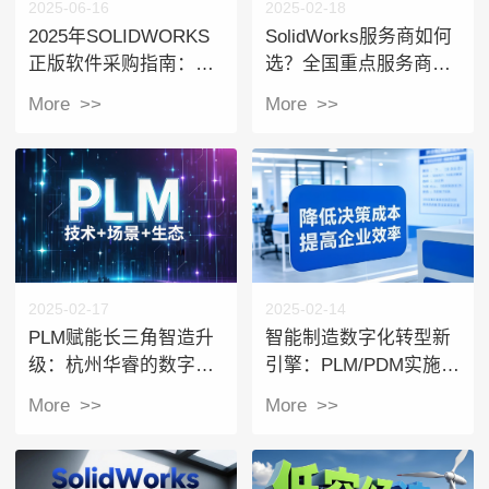
2025-06-16
2025-02-18
2025年SOLIDWORKS
SolidWorks服务商如何
正版软件采购指南：价
选？全国重点服务商与
格、版本与授权商选择
特色解析
More >>
More >>
全解析
2025-02-17
2025-02-14
PLM赋能长三角智造升
智能制造数字化转型新
级：杭州华睿的数字化
引擎：PLM/PDM实施的
实践与区域协同新范式
核心挑战与华睿技术赋
More >>
More >>
能实践