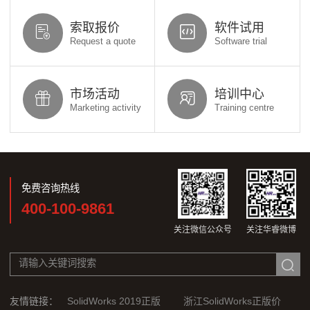
索取报价
软件试用
Request a quote
Software trial
市场活动
培训中心
Marketing activity
Training centre
免费咨询热线
400-100-9861
关注微信公众号
关注华睿微博
友情链接：
SolidWorks 2019正版
浙江SolidWorks正版价