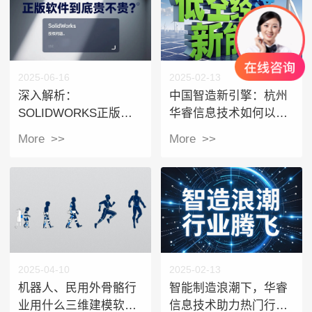
2025-06-16
2025-02-13
深入解析：
中国智造新引擎：杭州
SOLIDWORKS正版软
华睿信息技术如何以软
件到底贵不贵？2025年
件服务赋能低空经济与
More >>
More >>
价格体系与采购指南
新能源产业？
2025-04-10
2025-02-13
机器人、民用外骨骼行
智能制造浪潮下，华睿
业用什么三维建模软
信息技术助力热门行业