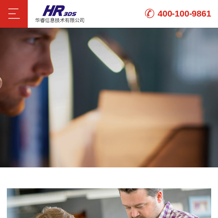
400-100-9861