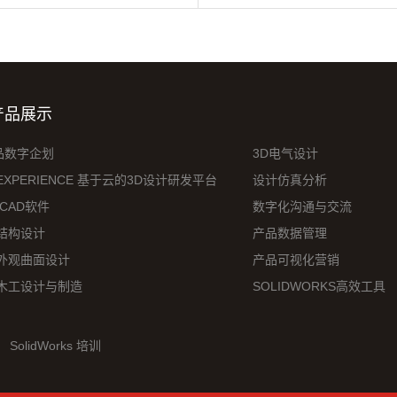
产品展示
品数字企划
3D电气设计
EXPERIENCE 基于云的3D设计研发平台
设计仿真分析
 CAD软件
数字化沟通与交流
D结构设计
产品数据管理
D外观曲面设计
产品可视化营销
D木工设计与制造
SOLIDWORKS高效工具
SolidWorks 培训