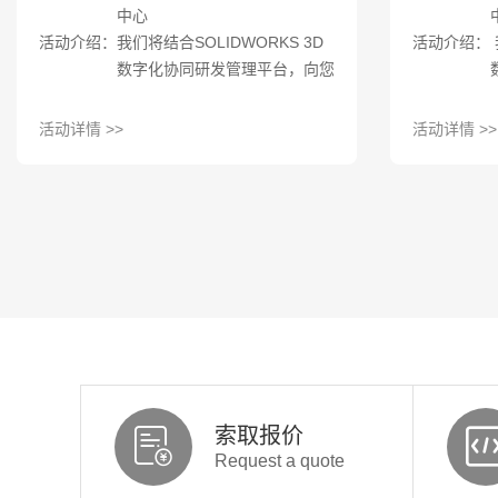
中心
活动介绍：我们将结合SOLIDWORKS 3D
活动介绍： 我
数字化协同研发管理平台，向您
展现如何利用不同的先进工具、
智能平台以及实施策略实现以上
活动详情 >>
活动详情 >>
的关键目标。如果您有这方面的
兴趣与想法，请赶快报名参与我
们为您准备的体验活动。
索取报价
Request a quote