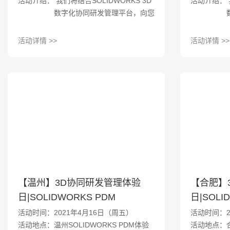
活动介绍： 我们将结合SOLIDWORKS 3D
活动介绍： 我
数字化协同研发管理平台，向您
展现如何利用不同的先进工具、
智能平台以及实施策略实现以上
活动详情 >>
活动详情 >>
的关键目标。如果您有这方面的
兴趣与想法，请赶快报名参与我
们为您准备的体验活动。
【温州】3D协同研发管理体验
【合肥】
日|SOLIDWORKS PDM
日|SOLI
活动时间：2021年4月16日（周五）
活动时间：2
活动地点：温州SOLIDWORKS PDM体验
活动地点：合