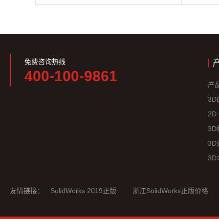
免费咨询热线
400-100-9861
产
3D
2D
3
3
3
友情链接：
SolidWorks 2019正版
浙江SolidWorks正版价格