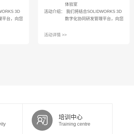
体验室
ORKS 3D
活动介绍： 我们将结合SOLIDWORKS 3D
理平台，向您
数字化协同研发管理平台，向您
的先进工具、
展现如何利用不同的先进工具、
策略实现以上
智能平台以及实施策略实现以上
活动详情 >>
您有这方面的
的关键目标。如果您有这方面的
快报名参与我
兴趣与想法，请赶快报名参与我
活动。
们为您准备的体验活动。
培训中心
ity
Training centre