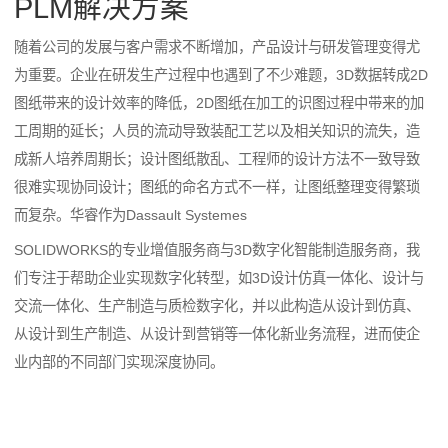
PLM解决方案
随着公司的发展与客户需求不断增加，产品设计与研发管理变得尤
为重要。企业在研发生产过程中也遇到了不少难题，3D数据转成2D
图纸带来的设计效率的降低，2D图纸在加工的识图过程中带来的加
工周期的延长；人员的流动导致装配工艺以及相关知识的流失，造
成新人培养周期长；设计图纸散乱、工程师的设计方法不一致导致
很难实现协同设计；图纸的命名方式不一样，让图纸整理变得繁琐
而复杂。华睿作为Dassault Systemes
SOLIDWORKS的专业增值服务商与3D数字化智能制造服务商，我
们专注于帮助企业实现数字化转型，如3D设计仿真一体化、设计与
交流一体化、生产制造与质检数字化，并以此构造从设计到仿真、
从设计到生产制造、从设计到营销等一体化新业务流程，进而使企
业内部的不同部门实现深度协同。