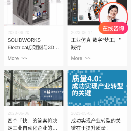
2023-06-20
2023-06-14
SOLIDWORKS
工业仿真 数字“梦工厂”
Electrical原理图与3D机
践行
械模型之间提供实时双
More >>
More >>
向链接
2023-06-06
2023-05-06
四个「快」的答案将决
成功实现产业转型的关
定工业自动化企业的发
键在于提升质量！