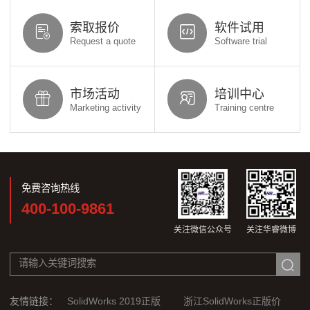
索取报价
软件试用
Request a quote
Software trial
市场活动
培训中心
Marketing activity
Training centre
免费咨询热线
400-100-9861
关注微信公众号
关注华睿微博
友情链接：
SolidWorks 2019正版
浙江SolidWorks正版价